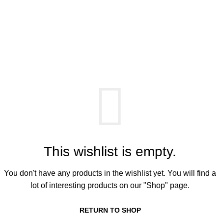
0
Menu
lei
0.0
Wishlist
Acasa
Wishlist
This wishlist is empty.
You don't have any products in the wishlist yet. You will find a
lot of interesting products on our "Shop" page.
RETURN TO SHOP